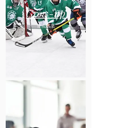
Grow-up
​育成事業