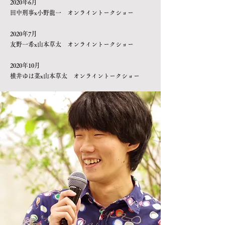
2020年6月
田中刑事x小野龍一 オンライントークショー
2020年7月
友野一希x山本草太 オンライントークショー
2020年10月
​横井ゆは菜x山本草太 オンライントークショー